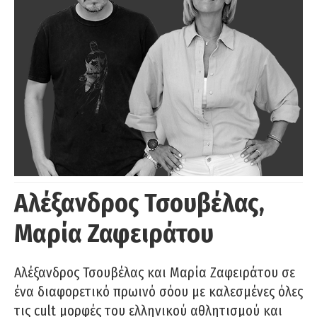
Αλέξανδρος Τσουβέλας,
Μαρία Ζαφειράτου
Αλέξανδρος Τσουβέλας και Μαρία Ζαφειράτου σε
ένα διαφορετικό πρωινό σόου με καλεσμένες όλες
τις cult μορφές του ελληνικού αθλητισμού και