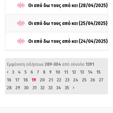
Οι από δω τους από κει (28/04/2025)
Οι από δω τους από κει (25/04/2025)
Οι από δω τους από κει (24/04/2025)
Εμφάνιση ειδήσεων
289-304
από σύνολο
1391
‹
3
4
5
6
7
8
9
10
11
12
13
14
15
16
17
18
19
20
21
22
23
24
25
26
27
›
28
29
30
31
32
33
34
35