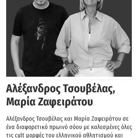
Αλέξανδρος Τσουβέλας,
Μαρία Ζαφειράτου
Αλέξανδρος Τσουβέλας και Μαρία Ζαφειράτου σε
ένα διαφορετικό πρωινό σόου με καλεσμένες όλες
τις cult μορφές του ελληνικού αθλητισμού και