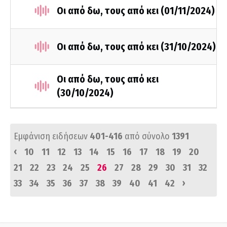
Οι από δω, τους από κει (01/11/2024)
Οι από δω, τους από κει (31/10/2024)
Οι από δω, τους από κει
(30/10/2024)
Εμφάνιση ειδήσεων
401-416
από σύνολο
1391
‹
10
11
12
13
14
15
16
17
18
19
20
21
22
23
24
25
26
27
28
29
30
31
32
›
33
34
35
36
37
38
39
40
41
42