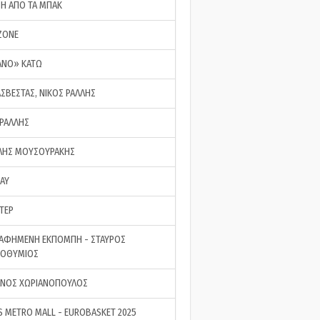
ΣΗ ΑΠΟ ΤΑ ΜΠΑΚ
ZONE
ΑΝΟ» ΚΑΤΩ
ΑΣΒΕΣΤΑΣ, ΝΙΚΟΣ ΡΑΛΛΗΣ
 ΡΑΛΛΗΣ
ΗΣ ΜΟΥΣΟΥΡΑΚΗΣ
LAY
ΤΕΡ
ΑΦΗΜΕΝΗ ΕΚΠΟΜΠΗ - ΣΤΑΥΡΟΣ
ΡΟΘΥΜΙΟΣ
ΝΟΣ ΧΩΡΙΑΝΟΠΟΥΛΟΣ
S METRO MALL - EUROBASKET 2025