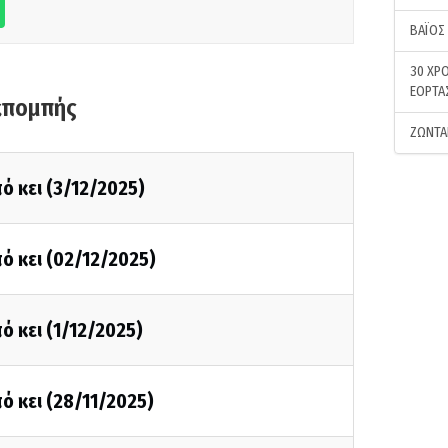
ΒΑΪΟΣ
30 ΧΡΟ
ΕΟΡΤΑ
κπομπής
ΖΩΝΤΑ
ό κει (3/12/2025)
ό κει (02/12/2025)
ό κει (1/12/2025)
ό κει (28/11/2025)