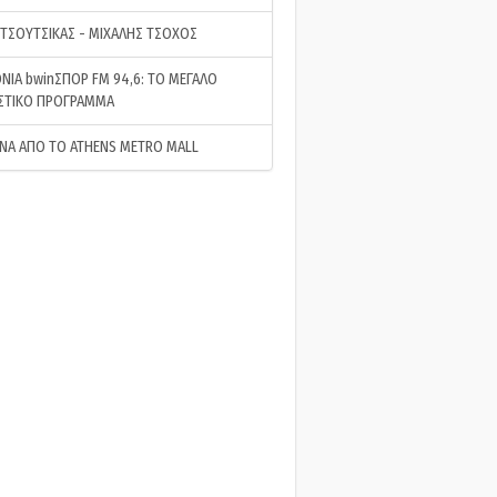
 ΤΣΟΥΤΣΙΚΑΣ - ΜΙΧΑΛΗΣ ΤΣΟΧΟΣ
ΝΙΑ bwinΣΠΟΡ FM 94,6: ΤΟ ΜΕΓΑΛΟ
ΣΤΙΚΟ ΠΡΟΓΡΑΜΜΑ
ΝΑ ΑΠΟ ΤΟ ATHENS METRO MALL