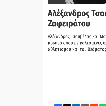
Αλέξανδρος Τσο
Ζαφειράτου
Αλέξανδρος Τσουβέλας και Μα
πρωινό σόου με καλεσμένες όλ
αθλητισμού και του θεάματος.