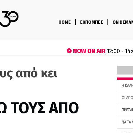
HOME
ΕΚΠΟΜΠΕΣ
ON DEMA
NOW ON AIR
12:00 - 14
υς από κει
H ΚΑΛ
ΟΙ ΑΠΟ
Ω ΤΟΥΣ ΑΠΟ
ΠΡΕΣΑ
ΝΑ ΤΑ 