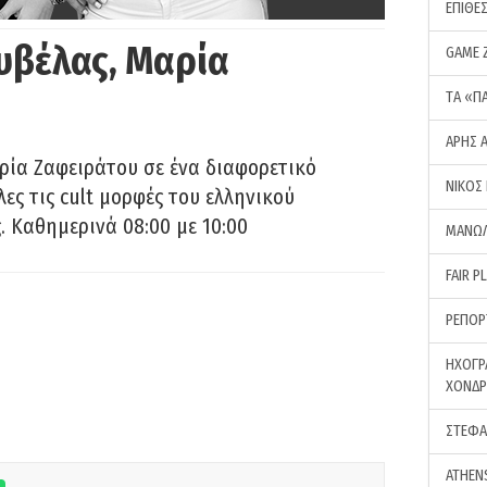
ΕΠΙΘΕ
υβέλας, Μαρία
GAME 
ΤA «Π
ΑΡΗΣ 
ρία Ζαφειράτου σε ένα διαφορετικό
ΝΙΚΟΣ
ες τις cult μορφές του ελληνικού
 Καθημερινά 08:00 με 10:00
ΜΑΝΩΛ
FAIR P
ΡΕΠΟΡ
ΗΧΟΓΡ
ΧΟΝΔ
ΣΤΕΦΑ
ATHEN