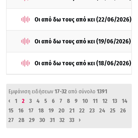
Οι από δω τους από κει (22/06/2026)
Οι από δω τους από κει (19/06/2026)
Οι από δω τους από κει (18/06/2026)
Εμφάνιση ειδήσεων
17-32
από σύνολο
1391
‹
1
2
3
4
5
6
7
8
9
10
11
12
13
14
15
16
17
18
19
20
21
22
23
24
25
26
›
27
28
29
30
31
32
33