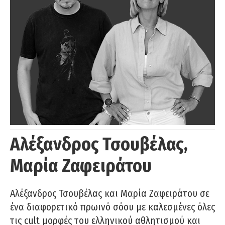
Αλέξανδρος Τσουβέλας,
Μαρία Ζαφειράτου
Αλέξανδρος Τσουβέλας και Μαρία Ζαφειράτου σε
ένα διαφορετικό πρωινό σόου με καλεσμένες όλες
τις cult μορφές του ελληνικού αθλητισμού και