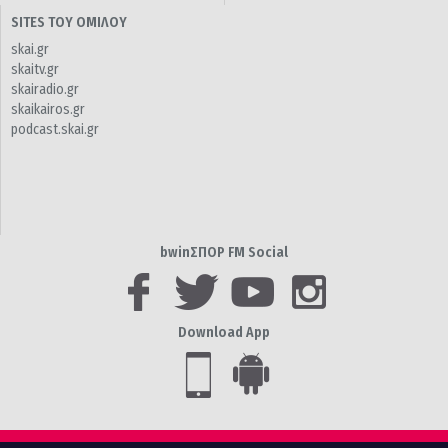
SITES ΤΟΥ ΟΜΙΛΟΥ
skai.gr
skaitv.gr
skairadio.gr
skaikairos.gr
podcast.skai.gr
bwinΣΠΟΡ FM Social
Download App