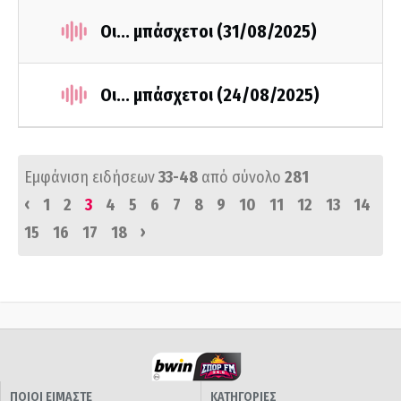
Οι... μπάσχετοι (31/08/2025)
Οι... μπάσχετοι (24/08/2025)
Εμφάνιση ειδήσεων
33-48
από σύνολο
281
‹
1
2
3
4
5
6
7
8
9
10
11
12
13
14
›
15
16
17
18
ΠΟΙΟΙ ΕΙΜΑΣΤΕ
ΚΑΤΗΓΟΡΙΕΣ