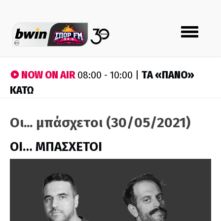
Toggle
navigation
NOW ON AIR
ΤA «ΠΑΝΟ»
08:00 - 10:00 |
ΚΑΤΩ
Οι... μπάσχετοι (30/05/2021)
ΟΙ… ΜΠΑΣΧΕΤΟΙ