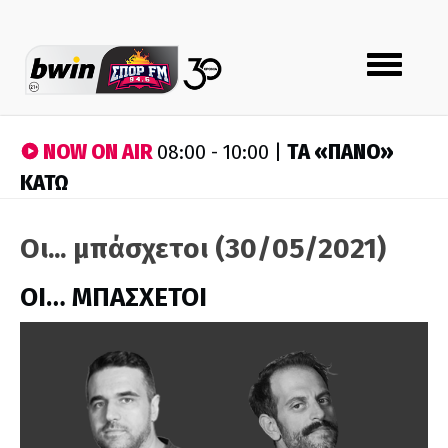
Toggle
navigation
NOW ON AIR
ΤA «ΠΑΝΟ»
08:00 - 10:00 |
ΚΑΤΩ
Οι... μπάσχετοι (30/05/2021)
ΟΙ… ΜΠΑΣΧΕΤΟΙ