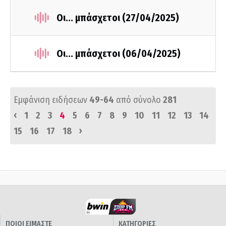
Οι... μπάσχετοι (27/04/2025)
Οι... μπάσχετοι (06/04/2025)
Εμφάνιση ειδήσεων
49-64
από σύνολο
281
‹
1
2
3
4
5
6
7
8
9
10
11
12
13
14
›
15
16
17
18
ΠΟΙΟΙ ΕΙΜΑΣΤΕ
ΚΑΤΗΓΟΡΙΕΣ