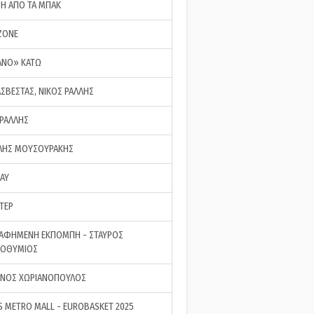
ΣΗ ΑΠΟ ΤΑ ΜΠΑΚ
ZONE
ΑΝΟ» ΚΑΤΩ
ΑΣΒΕΣΤΑΣ, ΝΙΚΟΣ ΡΑΛΛΗΣ
 ΡΑΛΛΗΣ
ΗΣ ΜΟΥΣΟΥΡΑΚΗΣ
LAY
ΤΕΡ
ΑΦΗΜΕΝΗ ΕΚΠΟΜΠΗ - ΣΤΑΥΡΟΣ
ΡΟΘΥΜΙΟΣ
ΝΟΣ ΧΩΡΙΑΝΟΠΟΥΛΟΣ
S METRO MALL - EUROBASKET 2025