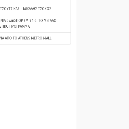
 ΤΣΟΥΤΣΙΚΑΣ - ΜΙΧΑΛΗΣ ΤΣΟΧΟΣ
ΝΙΑ bwinΣΠΟΡ FM 94,6: ΤΟ ΜΕΓΑΛΟ
ΣΤΙΚΟ ΠΡΟΓΡΑΜΜΑ
ΝΑ ΑΠΟ ΤΟ ATHENS METRO MALL