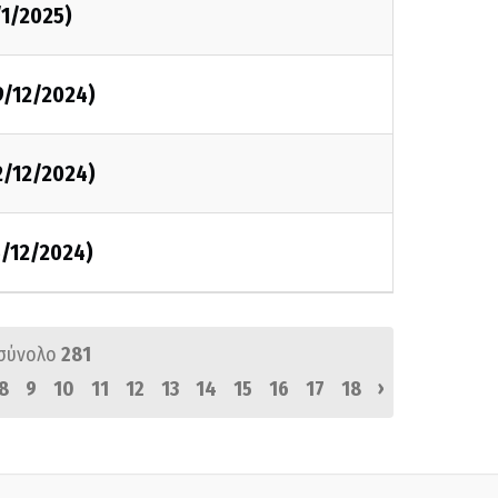
/1/2025)
29/12/2024)
22/12/2024)
5/12/2024)
σύνολο
281
›
8
9
10
11
12
13
14
15
16
17
18