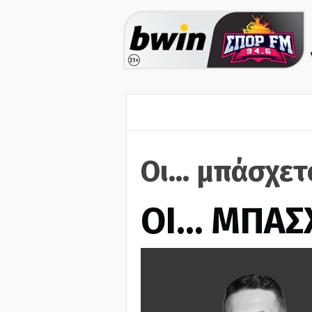
Οι... μπάσχε
ΟΙ… ΜΠΑΣ