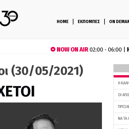
HOME
ΕΚΠΟΜΠΕΣ
ON DEMA
NOW ON AIR
02:00 - 06:00 |
τοι (30/05/2021)
H ΚΑΛ
ΧΕΤΟΙ
ΟΙ ΑΠΟ
ΠΡΕΣΑ
ΝΑ ΤΑ 