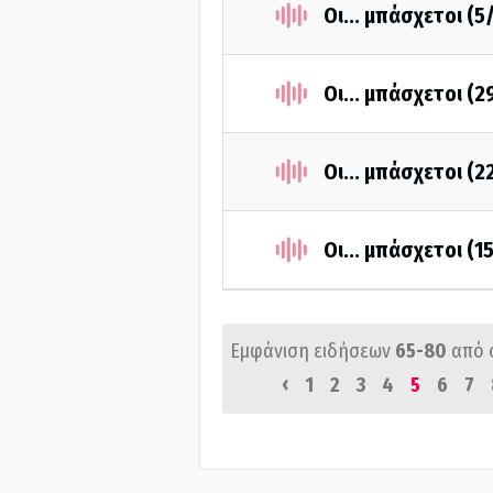
Οι... μπάσχετοι (5
Οι... μπάσχετοι (
Οι... μπάσχετοι (
Οι... μπάσχετοι (1
Εμφάνιση ειδήσεων
65-80
από 
‹
1
2
3
4
5
6
7