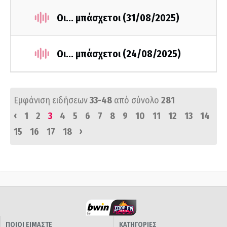
Οι... μπάσχετοι (31/08/2025)
Οι... μπάσχετοι (24/08/2025)
Εμφάνιση ειδήσεων
33-48
από σύνολο
281
‹
1
2
3
4
5
6
7
8
9
10
11
12
13
14
›
15
16
17
18
ΠΟΙΟΙ ΕΙΜΑΣΤΕ
ΚΑΤΗΓΟΡΙΕΣ