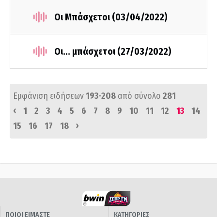
Οι Μπάσχετοι (03/04/2022)
Οι... μπάσχετοι (27/03/2022)
Εμφάνιση ειδήσεων
193-208
από σύνολο
281
‹
1
2
3
4
5
6
7
8
9
10
11
12
13
14
›
15
16
17
18
ΠΟΙΟΙ ΕΙΜΑΣΤΕ
ΚΑΤΗΓΟΡΙΕΣ