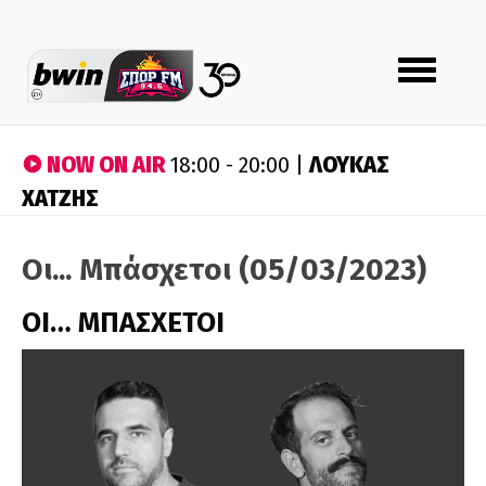
Toggle
navigation
NOW ON AIR
ΛΟΥΚΑΣ
18:00 - 20:00 |
ΧΑΤΖΗΣ
Οι... Μπάσχετοι (05/03/2023)
ΟΙ… ΜΠΑΣΧΕΤΟΙ