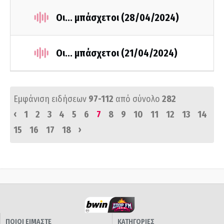
Οι... μπάσχετοι (28/04/2024)
Οι... μπάσχετοι (21/04/2024)
Εμφάνιση ειδήσεων
97-112
από σύνολο
282
‹
1
2
3
4
5
6
7
8
9
10
11
12
13
14
›
15
16
17
18
ΠΟΙΟΙ ΕΙΜΑΣΤΕ
ΚΑΤΗΓΟΡΙΕΣ