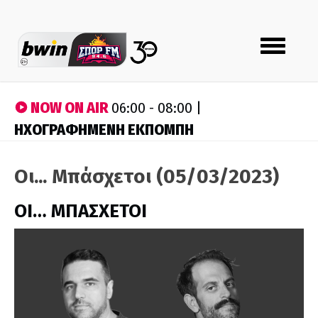
Toggle
navigation
NOW ON AIR
06:00 - 08:00 |
ΗΧΟΓΡΑΦΗΜΕΝΗ ΕΚΠΟΜΠΗ
Οι... Μπάσχετοι (05/03/2023)
ΟΙ… ΜΠΑΣΧΕΤΟΙ