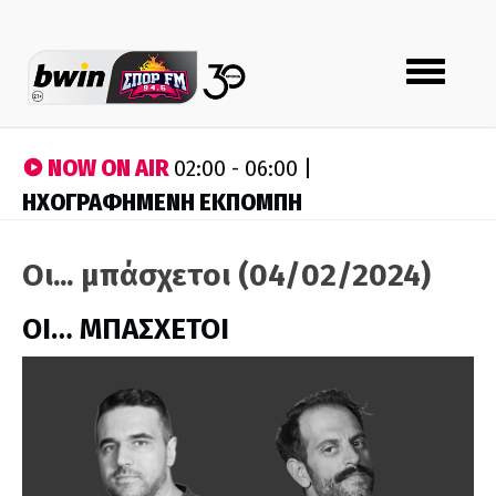
Toggle
navigation
NOW ON AIR
02:00 - 06:00 |
ΗΧΟΓΡΑΦΗΜΕΝΗ ΕΚΠΟΜΠΗ
Οι... μπάσχετοι (04/02/2024)
ΟΙ… ΜΠΑΣΧΕΤΟΙ