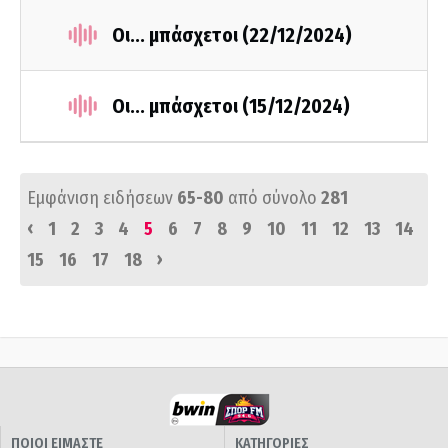
Οι... μπάσχετοι (22/12/2024)
Οι... μπάσχετοι (15/12/2024)
Εμφάνιση ειδήσεων
65-80
από σύνολο
281
‹
1
2
3
4
5
6
7
8
9
10
11
12
13
14
›
15
16
17
18
ΠΟΙΟΙ ΕΙΜΑΣΤΕ
ΚΑΤΗΓΟΡΙΕΣ