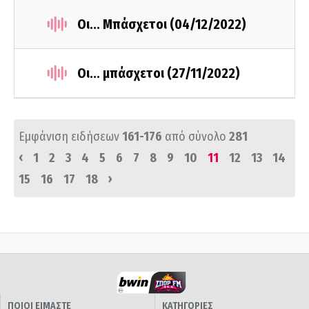
Οι... Μπάσχετοι (04/12/2022)
Οι... μπάσχετοι (27/11/2022)
Εμφάνιση ειδήσεων
161-176
από σύνολο
281
‹
1
2
3
4
5
6
7
8
9
10
11
12
13
14
›
15
16
17
18
ΠΟΙΟΙ ΕΙΜΑΣΤΕ
ΚΑΤΗΓΟΡΙΕΣ