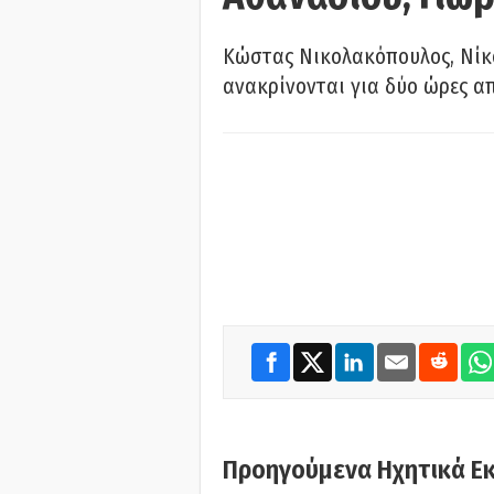
Κώστας Νικολακόπουλος, Νίκο
ανακρίνονται για δύο ώρες α
Προηγούμενα Ηχητικά Ε