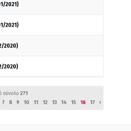
01/2021)
01/2021)
2/2020)
2/2020)
ό σύνολο
271
›
7
8
9
10
11
12
13
14
15
16
17