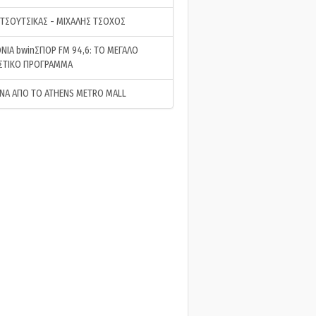
 ΤΣΟΥΤΣΙΚΑΣ - ΜΙΧΑΛΗΣ ΤΣΟΧΟΣ
ΝΙΑ bwinΣΠΟΡ FM 94,6: ΤΟ ΜΕΓΑΛΟ
ΣΤΙΚΟ ΠΡΟΓΡΑΜΜΑ
ΝΑ ΑΠΟ ΤΟ ATHENS METRO MALL