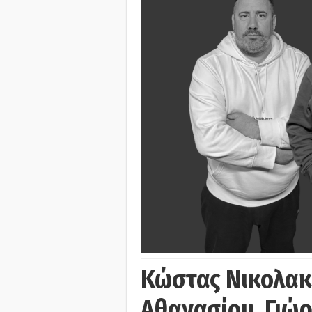
Κώστας Νικολακ
Αθανασίου, Γιώ