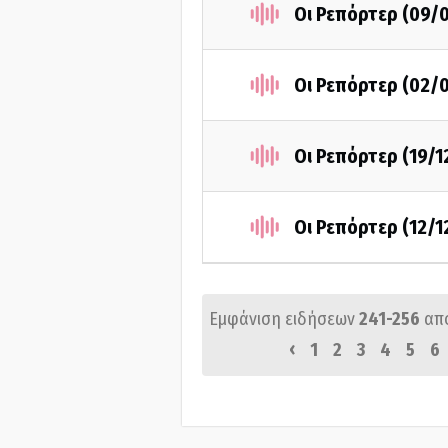
Οι Ρεπόρτερ (09/
Οι Ρεπόρτερ (02/
Οι Ρεπόρτερ (19/1
Οι Ρεπόρτερ (12/1
Εμφάνιση ειδήσεων
241-256
απ
‹
1
2
3
4
5
6