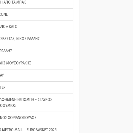
ΣΗ ΑΠΟ ΤΑ ΜΠΑΚ
ZONE
ΑΝΟ» ΚΑΤΩ
ΑΣΒΕΣΤΑΣ, ΝΙΚΟΣ ΡΑΛΛΗΣ
 ΡΑΛΛΗΣ
ΗΣ ΜΟΥΣΟΥΡΑΚΗΣ
LAY
ΤΕΡ
ΑΦΗΜΕΝΗ ΕΚΠΟΜΠΗ - ΣΤΑΥΡΟΣ
ΡΟΘΥΜΙΟΣ
ΝΟΣ ΧΩΡΙΑΝΟΠΟΥΛΟΣ
S METRO MALL - EUROBASKET 2025