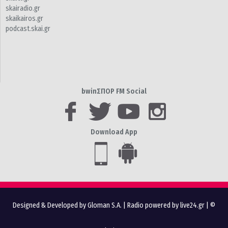
skairadio.gr
skaikairos.gr
podcast.skai.gr
bwinΣΠΟΡ FM Social
Download App
Designed & Developed by Gloman S.A.
|
Radio powered by live24.gr
| ©