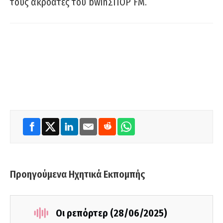
τους ακροατές του bwinΣΠΟΡ FM.
Προηγούμενα Ηχητικά Εκπομπής
Οι ρεπόρτερ (28/06/2025)