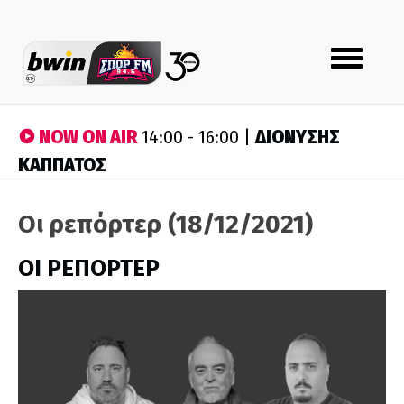
Toggle
navigation
NOW ON AIR
ΔΙΟΝΥΣΗΣ
14:00 - 16:00 |
ΚΑΠΠΑΤΟΣ
Οι ρεπόρτερ (18/12/2021)
ΟΙ ΡΕΠΟΡΤΕΡ