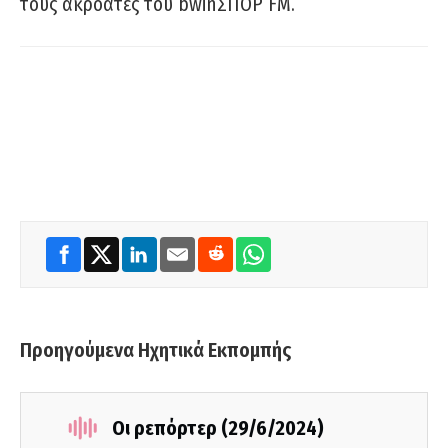
τους ακροατές του bwinΣΠΟΡ FM.
Προηγούμενα Ηχητικά Εκπομπής
Οι ρεπόρτερ (29/6/2024)