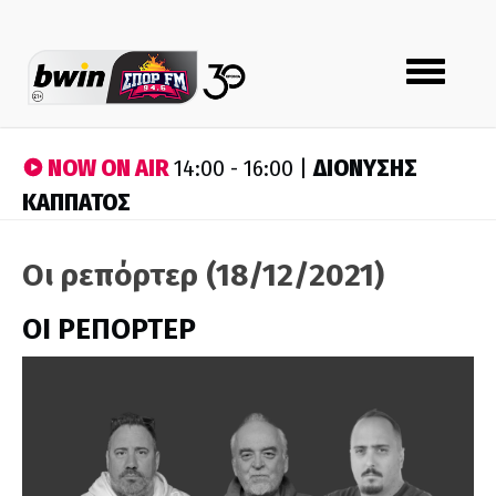
Toggle
navigation
NOW ON AIR
ΔΙΟΝΥΣΗΣ
14:00 - 16:00 |
ΚΑΠΠΑΤΟΣ
Οι ρεπόρτερ (18/12/2021)
ΟΙ ΡΕΠΟΡΤΕΡ