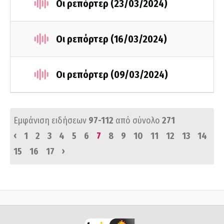
Οι ρεπόρτερ (23/03/2024)
Οι ρεπόρτερ (16/03/2024)
Οι ρεπόρτερ (09/03/2024)
Εμφάνιση ειδήσεων
97-112
από σύνολο
271
‹
1
2
3
4
5
6
7
8
9
10
11
12
13
14
›
15
16
17