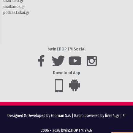
skairadio.gr
skaikairos.gr
podcast.skai.gr
bwinΣΠΟΡ FM Social
Download App
Designed & Developed by Gloman S.A.
|
Radio powered by live24.gr
| ©
2006 - 2026 bwinΣΠΟΡ FM 94.6