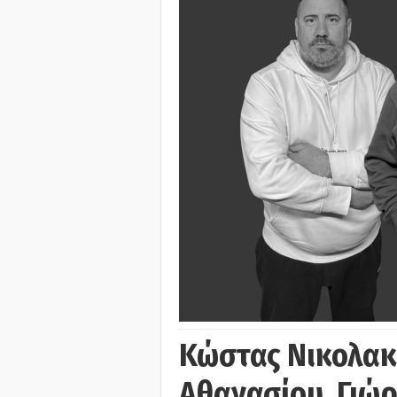
Κώστας Νικολακ
Αθανασίου, Γιώ