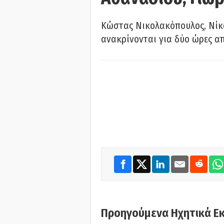
Κώστας Νικολακόπουλος, Νίκο
ανακρίνονται για δύο ώρες α
Προηγούμενα Ηχητικά Ε