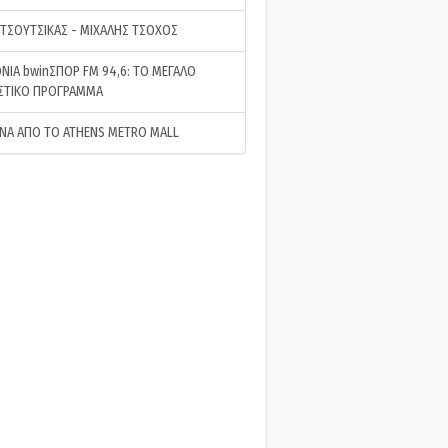
 ΤΣΟΥΤΣΙΚΑΣ - ΜΙΧΑΛΗΣ ΤΣΟΧΟΣ
ΝΙΑ bwinΣΠΟΡ FM 94,6: ΤΟ ΜΕΓΑΛΟ
ΣΤΙΚΟ ΠΡΟΓΡΑΜΜΑ
ΝΑ ΑΠΟ ΤΟ ATHENS METRO MALL