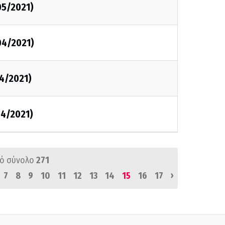
05/2021)
04/2021)
4/2021)
04/2021)
ό σύνολο
271
›
7
8
9
10
11
12
13
14
15
16
17