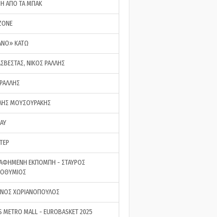
ΣΗ ΑΠΟ ΤΑ ΜΠΑΚ
ZONE
ΑΝΟ» ΚΑΤΩ
ΑΣΒΕΣΤΑΣ, ΝΙΚΟΣ ΡΑΛΛΗΣ
 ΡΑΛΛΗΣ
ΗΣ ΜΟΥΣΟΥΡΑΚΗΣ
LAY
ΤΕΡ
ΑΦΗΜΕΝΗ ΕΚΠΟΜΠΗ - ΣΤΑΥΡΟΣ
ΡΟΘΥΜΙΟΣ
ΝΟΣ ΧΩΡΙΑΝΟΠΟΥΛΟΣ
S METRO MALL - EUROBASKET 2025