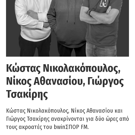
Κώστας Νικολακόπουλος,
Νίκος Αθανασίου, Γιώργος
Τσακίρης
Κώστας Νικολακόπουλος, Νίκος Αθανασίου και
Γιώργος Τσακίρης ανακρίνονται για δύο ώρες από
τους ακροατές του bwinΣΠΟΡ FM.