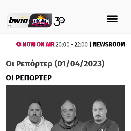
Toggle
navigation
NOW ON AIR
NEWSROOM
20:00 - 22:00 |
Οι Ρεπόρτερ (01/04/2023)
ΟΙ ΡΕΠΟΡΤΕΡ