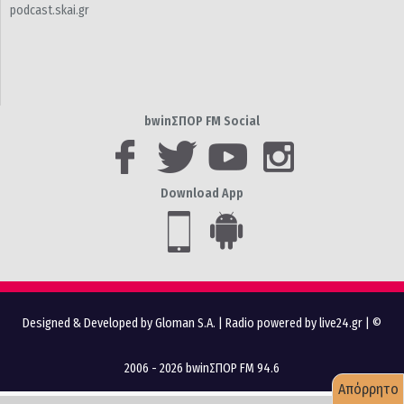
podcast.skai.gr
bwinΣΠΟΡ FM Social
Download App
Designed & Developed by Gloman S.A.
|
Radio powered by live24.gr
| ©
2006 - 2026 bwinΣΠΟΡ FM 94.6
Απόρρητο