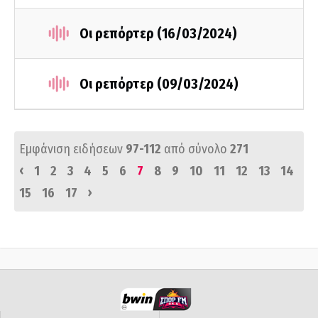
Οι ρεπόρτερ (16/03/2024)
Οι ρεπόρτερ (09/03/2024)
Εμφάνιση ειδήσεων
97-112
από σύνολο
271
‹
1
2
3
4
5
6
7
8
9
10
11
12
13
14
›
15
16
17