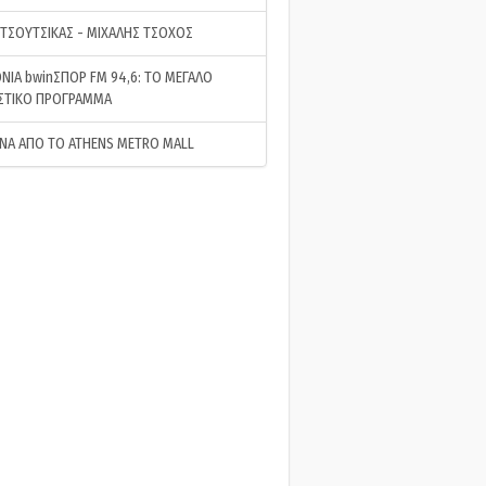
 ΤΣΟΥΤΣΙΚΑΣ - ΜΙΧΑΛΗΣ ΤΣΟΧΟΣ
ΝΙΑ bwinΣΠΟΡ FM 94,6: ΤΟ ΜΕΓΑΛΟ
ΣΤΙΚΟ ΠΡΟΓΡΑΜΜΑ
ΝΑ ΑΠΟ ΤΟ ATHENS METRO MALL