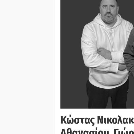
Κώστας Νικολακ
Αθανασίου, Γιώ