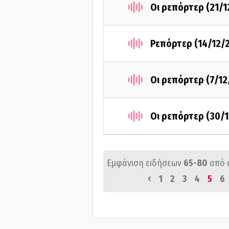
Οι ρεπόρτερ (21/1
Ρεπόρτερ (14/12/
Οι ρεπόρτερ (7/12
Οι ρεπόρτερ (30/
Εμφάνιση ειδήσεων
65-80
από 
‹
1
2
3
4
5
6