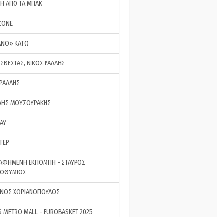
ΣΗ ΑΠΟ ΤΑ ΜΠΑΚ
ZONE
ΑΝΟ» ΚΑΤΩ
ΑΣΒΕΣΤΑΣ, ΝΙΚΟΣ ΡΑΛΛΗΣ
 ΡΑΛΛΗΣ
ΗΣ ΜΟΥΣΟΥΡΑΚΗΣ
LAY
ΤΕΡ
ΑΦΗΜΕΝΗ ΕΚΠΟΜΠΗ - ΣΤΑΥΡΟΣ
ΡΟΘΥΜΙΟΣ
ΝΟΣ ΧΩΡΙΑΝΟΠΟΥΛΟΣ
S METRO MALL - EUROBASKET 2025