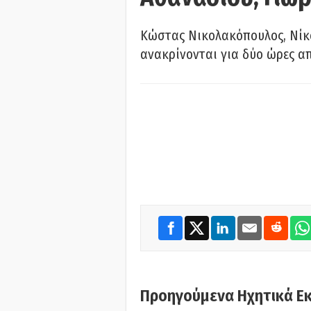
Κώστας Νικολακόπουλος, Νίκο
ανακρίνονται για δύο ώρες α
Προηγούμενα Ηχητικά Ε