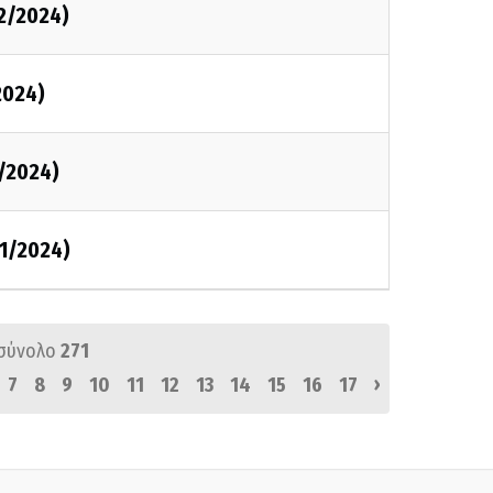
2/2024)
2024)
/2024)
11/2024)
σύνολο
271
›
7
8
9
10
11
12
13
14
15
16
17