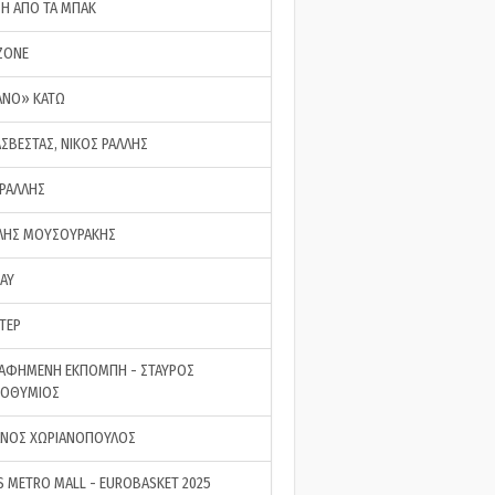
ΣΗ ΑΠΟ ΤΑ ΜΠΑΚ
ZONE
ΑΝΟ» ΚΑΤΩ
ΑΣΒΕΣΤΑΣ, ΝΙΚΟΣ ΡΑΛΛΗΣ
 ΡΑΛΛΗΣ
ΗΣ ΜΟΥΣΟΥΡΑΚΗΣ
LAY
ΤΕΡ
ΑΦΗΜΕΝΗ ΕΚΠΟΜΠΗ - ΣΤΑΥΡΟΣ
ΡΟΘΥΜΙΟΣ
ΝΟΣ ΧΩΡΙΑΝΟΠΟΥΛΟΣ
S METRO MALL - EUROBASKET 2025