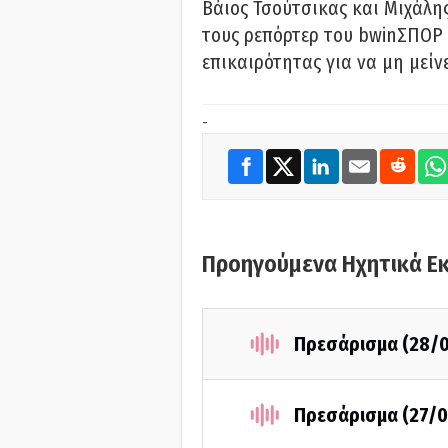
Βάιος Τσούτσικας και Μιχάλης
τους ρεπόρτερ του bwinΣΠΟΡ 
επικαιρότητας για να μη μείν
-
Προηγούμενα Ηχητικά Ε
Πρεσάρισμα (28/
Πρεσάρισμα (27/0