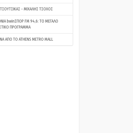
 ΤΣΟΥΤΣΙΚΑΣ - ΜΙΧΑΛΗΣ ΤΣΟΧΟΣ
ΝΙΑ bwinΣΠΟΡ FM 94,6: ΤΟ ΜΕΓΑΛΟ
ΣΤΙΚΟ ΠΡΟΓΡΑΜΜΑ
ΝΑ ΑΠΟ ΤΟ ATHENS METRO MALL