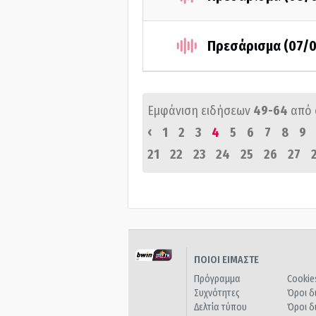
Πρεσάρισμα (07/
Εμφάνιση ειδήσεων
49-64
από
‹
1
2
3
4
5
6
7
8
9
21
22
23
24
25
26
27
ΠΟΙΟΙ ΕΙΜΑΣΤΕ
Πρόγραμμα
Cookie
Συχνότητες
Όροι δ
Δελτία τύπου
Όροι δ