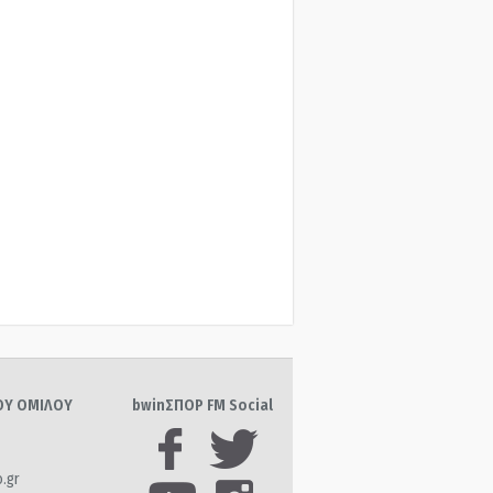
ΤΟΥ ΟΜΙΛΟΥ
bwinΣΠΟΡ FM Social
o.gr