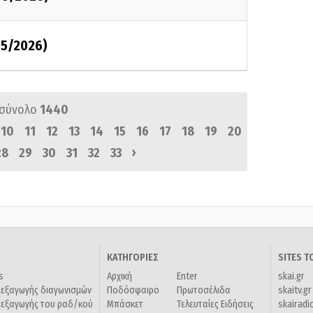
05/2026)
 σύνολο
1440
10
11
12
13
14
15
16
17
18
19
20
›
28
29
30
31
32
33
ΚΑΤΗΓΟΡΙΕΣ
SITES 
s
Αρχική
Enter
skai.gr
ιεξαγωγής διαγωνισμών
Ποδόσφαιρο
Πρωτοσέλιδα
skaitv.gr
ιεξαγωγής του ραδ/κού
Μπάσκετ
Τελευταίες Ειδήσεις
skairadi