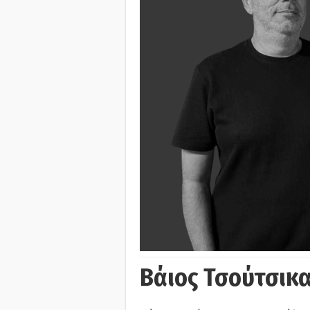
Βάιος Τσούτσικα