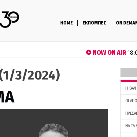
HOME
ΕΚΠΟΜΠΕΣ
ON DEMA
NOW ON AIR
18:
(1/3/2024)
H ΚΑΛ
ΜΑ
ΟΙ ΑΠΟ
ΠΡΕΣΑ
ΝΑ ΤΑ 