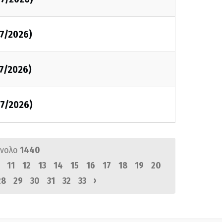
7/2026)
7/2026)
7/2026)
ύνολο
1440
11
12
13
14
15
16
17
18
19
20
›
28
29
30
31
32
33