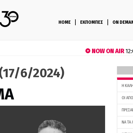
HOME
ΕΚΠΟΜΠΕΣ
ON DEMA
NOW ON AIR
12:
(17/6/2024)
H ΚΑΛ
ΜΑ
ΟΙ ΑΠΟ
ΠΡΕΣΑ
ΝΑ ΤΑ 