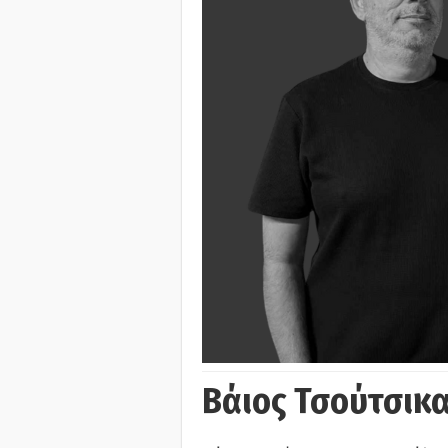
Βάιος Τσούτσικα