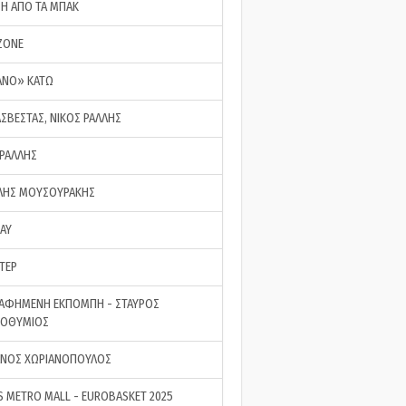
ΣΗ ΑΠΟ ΤΑ ΜΠΑΚ
ZONE
ΑΝΟ» ΚΑΤΩ
ΑΣΒΕΣΤΑΣ, ΝΙΚΟΣ ΡΑΛΛΗΣ
 ΡΑΛΛΗΣ
ΗΣ ΜΟΥΣΟΥΡΑΚΗΣ
LAY
ΤΕΡ
ΑΦΗΜΕΝΗ ΕΚΠΟΜΠΗ - ΣΤΑΥΡΟΣ
ΡΟΘΥΜΙΟΣ
ΝΟΣ ΧΩΡΙΑΝΟΠΟΥΛΟΣ
S METRO MALL - EUROBASKET 2025