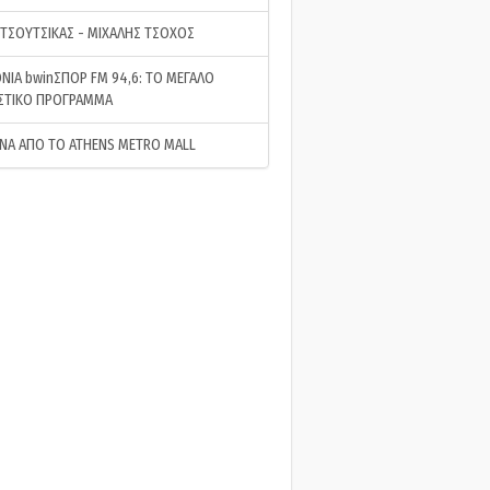
 ΤΣΟΥΤΣΙΚΑΣ - ΜΙΧΑΛΗΣ ΤΣΟΧΟΣ
ΝΙΑ bwinΣΠΟΡ FM 94,6: ΤΟ ΜΕΓΑΛΟ
ΣΤΙΚΟ ΠΡΟΓΡΑΜΜΑ
ΝΑ ΑΠΟ ΤΟ ATHENS METRO MALL