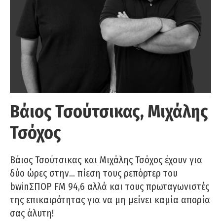
Βάιος Τσούτσικας, Μιχάλης
Τσόχος
Βάιος Τσούτσικας και Μιχάλης Τσόχος έχουν για
δύο ώρες στην… πίεση τους ρεπόρτερ του
bwinΣΠΟΡ FM 94,6 αλλά και τους πρωταγωνιστές
της επικαιρότητας για να μη μείνει καμία απορία
σας άλυτη!