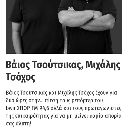
Βάιος Τσούτσικας, Μιχάλης
Τσόχος
Βάιος Τσούτσικας και Μιχάλης Τσόχος έχουν για
δύο ώρες στην… πίεση τους ρεπόρτερ του
bwinΣΠΟΡ FM 94,6 αλλά και τους πρωταγωνιστές
της επικαιρότητας για να μη μείνει καμία απορία
σας άλυτη!