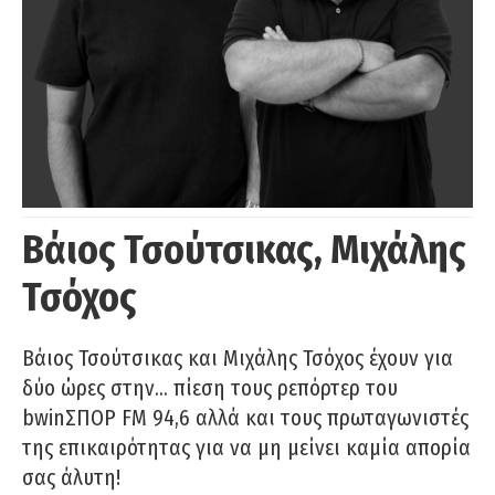
Βάιος Τσούτσικας, Μιχάλης
Τσόχος
Βάιος Τσούτσικας και Μιχάλης Τσόχος έχουν για
δύο ώρες στην… πίεση τους ρεπόρτερ του
bwinΣΠΟΡ FM 94,6 αλλά και τους πρωταγωνιστές
της επικαιρότητας για να μη μείνει καμία απορία
σας άλυτη!