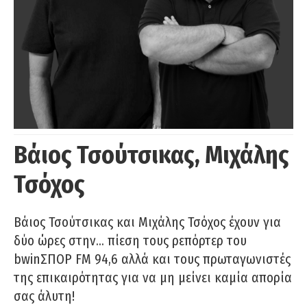
Βάιος Τσούτσικας, Μιχάλης
Τσόχος
Βάιος Τσούτσικας και Μιχάλης Τσόχος έχουν για
δύο ώρες στην… πίεση τους ρεπόρτερ του
bwinΣΠΟΡ FM 94,6 αλλά και τους πρωταγωνιστές
της επικαιρότητας για να μη μείνει καμία απορία
σας άλυτη!