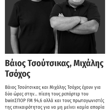
Βάιος Τσούτσικας, Μιχάλης
Τσόχος
Βάιος Τσούτσικας και Μιχάλης Τσόχος έχουν για
δύο ώρες στην… πίεση τους ρεπόρτερ του
bwinΣΠΟΡ FM 94,6 αλλά και τους πρωταγωνιστές
της επικαιρότητας για να μη μείνει καμία απορία