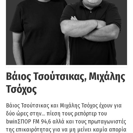
Βάιος Τσούτσικας, Μιχάλης
Τσόχος
Βάιος Τσούτσικας και Μιχάλης Τσόχος έχουν για
δύο ώρες στην… πίεση τους ρεπόρτερ του
bwinΣΠΟΡ FM 94,6 αλλά και τους πρωταγωνιστές
της επικαιρότητας για να μη μείνει καμία απορία