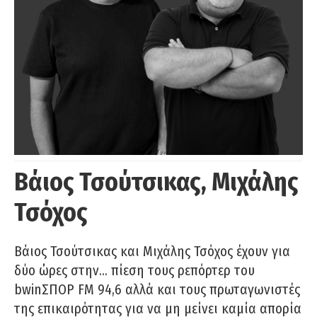
Βάιος Τσούτσικας, Μιχάλης
Τσόχος
Βάιος Τσούτσικας και Μιχάλης Τσόχος έχουν για
δύο ώρες στην… πίεση τους ρεπόρτερ του
bwinΣΠΟΡ FM 94,6 αλλά και τους πρωταγωνιστές
της επικαιρότητας για να μη μείνει καμία απορία