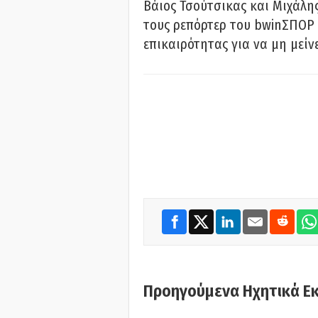
Βάιος Τσούτσικας και Μιχάλης
τους ρεπόρτερ του bwinΣΠΟΡ 
επικαιρότητας για να μη μείν
Προηγούμενα Ηχητικά Ε