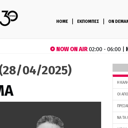
HOME
ΕΚΠΟΜΠΕΣ
ON DEMA
NOW ON AIR
02:00 - 06:00 |
(28/04/2025)
H ΚΑΛ
ΜΑ
ΟΙ ΑΠΟ
ΠΡΕΣΑ
ΝΑ ΤΑ 