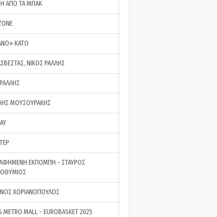
ΣΗ ΑΠΟ ΤΑ ΜΠΑΚ
ZONE
ΑΝΟ» ΚΑΤΩ
ΑΣΒΕΣΤΑΣ, ΝΙΚΟΣ ΡΑΛΛΗΣ
 ΡΑΛΛΗΣ
ΗΣ ΜΟΥΣΟΥΡΑΚΗΣ
LAY
ΤΕΡ
ΑΦΗΜΕΝΗ ΕΚΠΟΜΠΗ - ΣΤΑΥΡΟΣ
ΡΟΘΥΜΙΟΣ
ΝΟΣ ΧΩΡΙΑΝΟΠΟΥΛΟΣ
S METRO MALL - EUROBASKET 2025