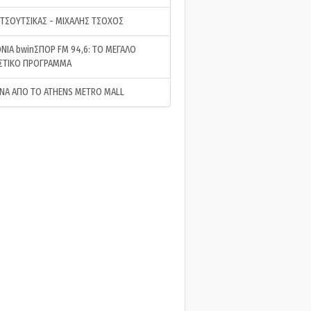
 ΤΣΟΥΤΣΙΚΑΣ - ΜΙΧΑΛΗΣ ΤΣΟΧΟΣ
ΝΙΑ bwinΣΠΟΡ FM 94,6: ΤΟ ΜΕΓΑΛΟ
ΣΤΙΚΟ ΠΡΟΓΡΑΜΜΑ
ΝΑ ΑΠΟ ΤΟ ATHENS METRO MALL