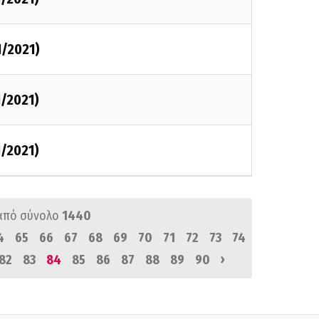
1/2021)
1/2021)
1/2021)
από σύνολο
1440
4
65
66
67
68
69
70
71
72
73
74
›
82
83
84
85
86
87
88
89
90