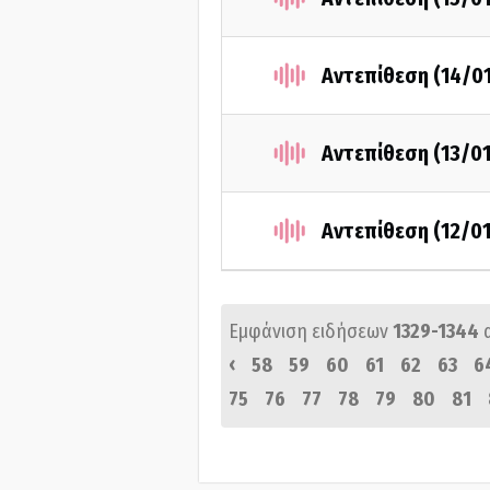
Αντεπίθεση (14/0
Αντεπίθεση (13/0
Αντεπίθεση (12/0
Εμφάνιση ειδήσεων
1329-1344
‹
58
59
60
61
62
63
6
75
76
77
78
79
80
81