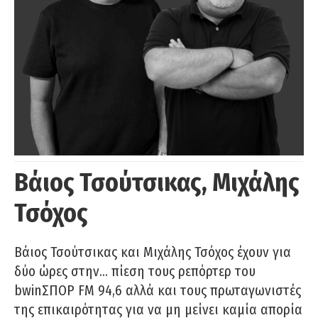
Βάιος Τσούτσικας, Μιχάλης
Τσόχος
Βάιος Τσούτσικας και Μιχάλης Τσόχος έχουν για
δύο ώρες στην… πίεση τους ρεπόρτερ του
bwinΣΠΟΡ FM 94,6 αλλά και τους πρωταγωνιστές
της επικαιρότητας για να μη μείνει καμία απορία