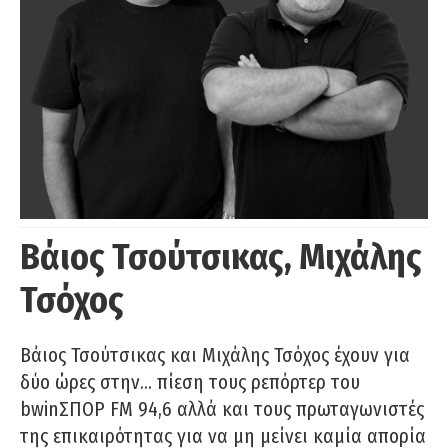
Βάιος Τσούτσικας, Μιχάλης
Τσόχος
Βάιος Τσούτσικας και Μιχάλης Τσόχος έχουν για
δύο ώρες στην… πίεση τους ρεπόρτερ του
bwinΣΠΟΡ FM 94,6 αλλά και τους πρωταγωνιστές
της επικαιρότητας για να μη μείνει καμία απορία