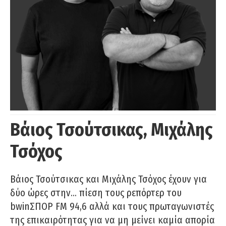
Βάιος Τσούτσικας, Μιχάλης
Τσόχος
Βάιος Τσούτσικας και Μιχάλης Τσόχος έχουν για
δύο ώρες στην… πίεση τους ρεπόρτερ του
bwinΣΠΟΡ FM 94,6 αλλά και τους πρωταγωνιστές
της επικαιρότητας για να μη μείνει καμία απορία