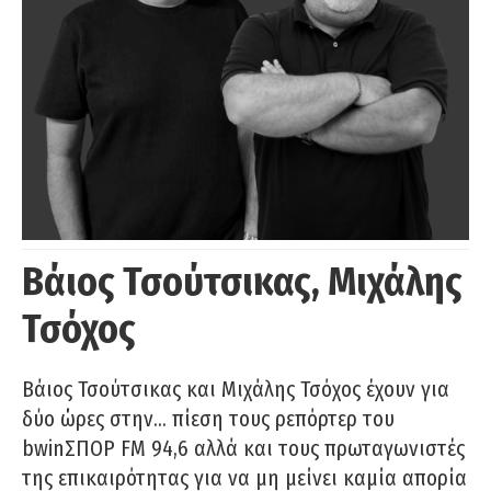
Βάιος Τσούτσικας, Μιχάλης
Τσόχος
Βάιος Τσούτσικας και Μιχάλης Τσόχος έχουν για
δύο ώρες στην… πίεση τους ρεπόρτερ του
bwinΣΠΟΡ FM 94,6 αλλά και τους πρωταγωνιστές
της επικαιρότητας για να μη μείνει καμία απορία