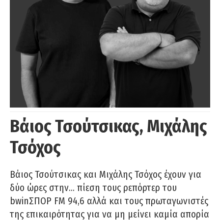
Βάιος Τσούτσικας, Μιχάλης
Τσόχος
Βάιος Τσούτσικας και Μιχάλης Τσόχος έχουν για
δύο ώρες στην… πίεση τους ρεπόρτερ του
bwinΣΠΟΡ FM 94,6 αλλά και τους πρωταγωνιστές
της επικαιρότητας για να μη μείνει καμία απορία