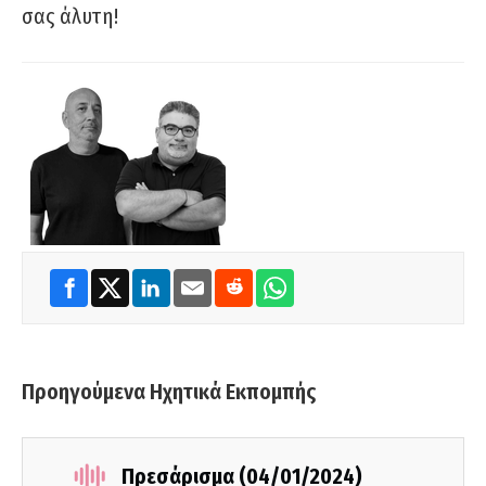
σας άλυτη!
Προηγούμενα Ηχητικά Εκπομπής
Πρεσάρισμα (04/01/2024)