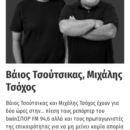
Βάιος Τσούτσικας, Μιχάλης
Τσόχος
Βάιος Τσούτσικας και Μιχάλης Τσόχος έχουν για
δύο ώρες στην… πίεση τους ρεπόρτερ του
bwinΣΠΟΡ FM 94,6 αλλά και τους πρωταγωνιστές
της επικαιρότητας για να μη μείνει καμία απορία