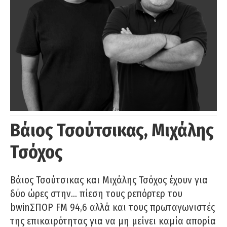
Βάιος Τσούτσικας, Μιχάλης
Τσόχος
Βάιος Τσούτσικας και Μιχάλης Τσόχος έχουν για
δύο ώρες στην… πίεση τους ρεπόρτερ του
bwinΣΠΟΡ FM 94,6 αλλά και τους πρωταγωνιστές
της επικαιρότητας για να μη μείνει καμία απορία