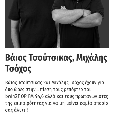
Βάιος Τσούτσικας, Μιχάλης
Τσόχος
Βάιος Τσούτσικας και Μιχάλης Τσόχος έχουν για
δύο ώρες στην… πίεση τους ρεπόρτερ του
bwinΣΠΟΡ FM 94,6 αλλά και τους πρωταγωνιστές
της επικαιρότητας για να μη μείνει καμία απορία
σας άλυτη!