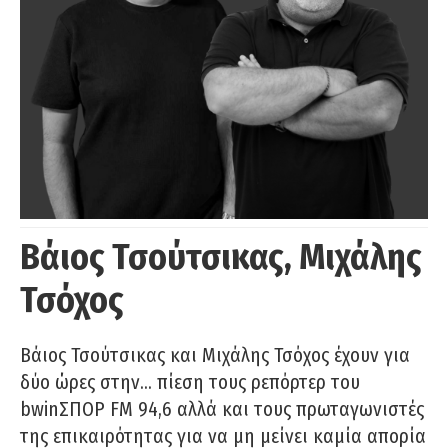
Βάιος Τσούτσικας, Μιχάλης
Τσόχος
Βάιος Τσούτσικας και Μιχάλης Τσόχος έχουν για
δύο ώρες στην… πίεση τους ρεπόρτερ του
bwinΣΠΟΡ FM 94,6 αλλά και τους πρωταγωνιστές
της επικαιρότητας για να μη μείνει καμία απορία