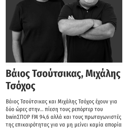
Βάιος Τσούτσικας, Μιχάλης
Τσόχος
Βάιος Τσούτσικας και Μιχάλης Τσόχος έχουν για
δύο ώρες στην… πίεση τους ρεπόρτερ του
bwinΣΠΟΡ FM 94,6 αλλά και τους πρωταγωνιστές
της επικαιρότητας για να μη μείνει καμία απορία