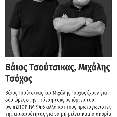
Βάιος Τσούτσικας, Μιχάλης
Τσόχος
Βάιος Τσούτσικας και Μιχάλης Τσόχος έχουν για
δύο ώρες στην… πίεση τους ρεπόρτερ του
bwinΣΠΟΡ FM 94,6 αλλά και τους πρωταγωνιστές
της επικαιρότητας για να μη μείνει καμία απορία