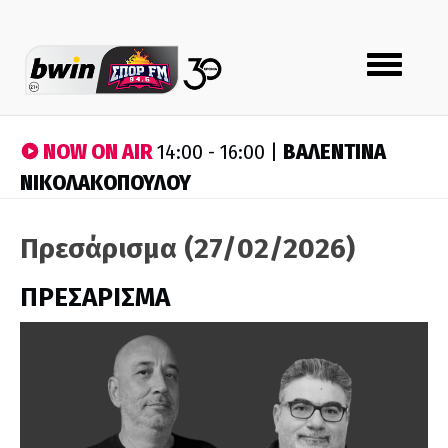
Toggle
navigation
NOW ON AIR
ΒΑΛΕΝΤΙΝΑ
14:00 - 16:00 |
ΝΙΚΟΛΑΚΟΠΟΥΛΟΥ
Πρεσάρισμα (27/02/2026)
ΠΡΕΣΑΡΙΣΜΑ