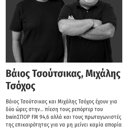
Βάιος Τσούτσικας, Μιχάλης
Τσόχος
Βάιος Τσούτσικας και Μιχάλης Τσόχος έχουν για
δύο ώρες στην… πίεση τους ρεπόρτερ του
bwinΣΠΟΡ FM 94,6 αλλά και τους πρωταγωνιστές
της επικαιρότητας για να μη μείνει καμία απορία