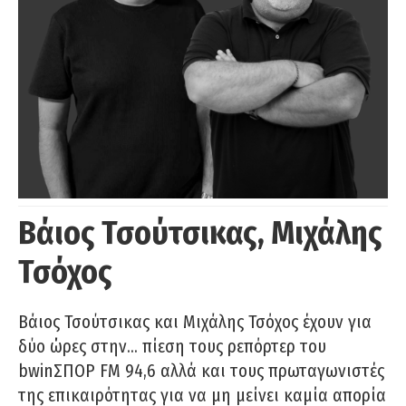
Βάιος Τσούτσικας, Μιχάλης
Τσόχος
Βάιος Τσούτσικας και Μιχάλης Τσόχος έχουν για
δύο ώρες στην… πίεση τους ρεπόρτερ του
bwinΣΠΟΡ FM 94,6 αλλά και τους πρωταγωνιστές
της επικαιρότητας για να μη μείνει καμία απορία