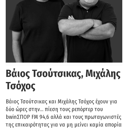
Βάιος Τσούτσικας, Μιχάλης
Τσόχος
Βάιος Τσούτσικας και Μιχάλης Τσόχος έχουν για
δύο ώρες στην… πίεση τους ρεπόρτερ του
bwinΣΠΟΡ FM 94,6 αλλά και τους πρωταγωνιστές
της επικαιρότητας για να μη μείνει καμία απορία