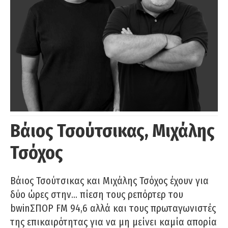
Βάιος Τσούτσικας, Μιχάλης
Τσόχος
Βάιος Τσούτσικας και Μιχάλης Τσόχος έχουν για
δύο ώρες στην… πίεση τους ρεπόρτερ του
bwinΣΠΟΡ FM 94,6 αλλά και τους πρωταγωνιστές
της επικαιρότητας για να μη μείνει καμία απορία