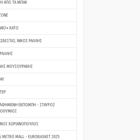
ΣΗ ΑΠΟ ΤΑ ΜΠΑΚ
ZONE
ΑΝΟ» ΚΑΤΩ
ΑΣΒΕΣΤΑΣ, ΝΙΚΟΣ ΡΑΛΛΗΣ
 ΡΑΛΛΗΣ
ΗΣ ΜΟΥΣΟΥΡΑΚΗΣ
LAY
ΤΕΡ
ΑΦΗΜΕΝΗ ΕΚΠΟΜΠΗ - ΣΤΑΥΡΟΣ
ΡΟΘΥΜΙΟΣ
ΝΟΣ ΧΩΡΙΑΝΟΠΟΥΛΟΣ
S METRO MALL - EUROBASKET 2025