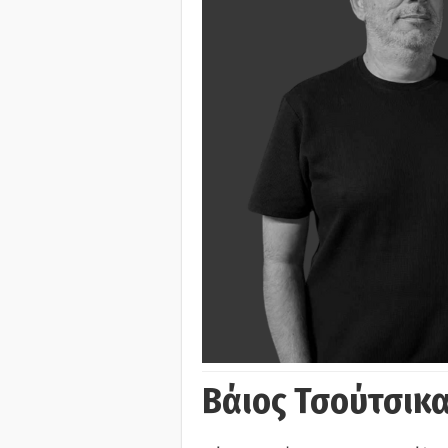
Βάιος Τσούτσικα