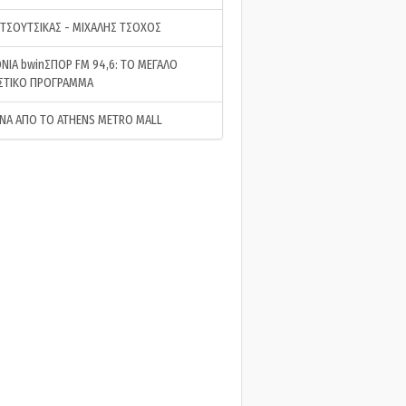
 ΤΣΟΥΤΣΙΚΑΣ - ΜΙΧΑΛΗΣ ΤΣΟΧΟΣ
ΝΙΑ bwinΣΠΟΡ FM 94,6: ΤΟ ΜΕΓΑΛΟ
ΣΤΙΚΟ ΠΡΟΓΡΑΜΜΑ
ΝΑ ΑΠΟ ΤΟ ATHENS METRO MALL