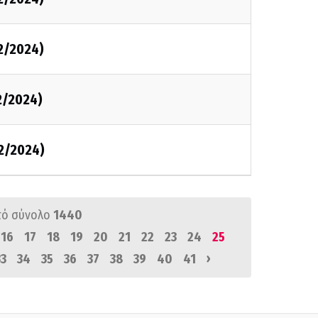
2/2024)
2/2024)
2/2024)
πό σύνολο
1440
16
17
18
19
20
21
22
23
24
25
›
33
34
35
36
37
38
39
40
41