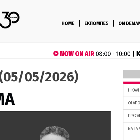
HOME
ΕΚΠΟΜΠΕΣ
ON DEMA
NOW ON AIR
Κ
08:00 - 10:00 |
(05/05/2026)
H ΚΑΛ
ΜΑ
ΟΙ ΑΠΟ
ΠΡΕΣΑ
ΝΑ ΤΑ 