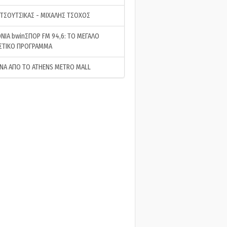
 ΤΣΟΥΤΣΙΚΑΣ - ΜΙΧΑΛΗΣ ΤΣΟΧΟΣ
ΝΙΑ bwinΣΠΟΡ FM 94,6: ΤΟ ΜΕΓΑΛΟ
ΣΤΙΚΟ ΠΡΟΓΡΑΜΜΑ
ΝΑ ΑΠΟ ΤΟ ATHENS METRO MALL