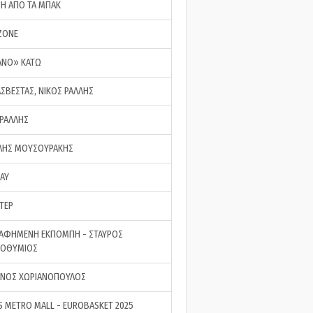
ΣΗ ΑΠΟ ΤΑ ΜΠΑΚ
ZONE
ΑΝΟ» ΚΑΤΩ
ΑΣΒΕΣΤΑΣ, ΝΙΚΟΣ ΡΑΛΛΗΣ
 ΡΑΛΛΗΣ
ΗΣ ΜΟΥΣΟΥΡΑΚΗΣ
LAY
ΤΕΡ
ΑΦΗΜΕΝΗ ΕΚΠΟΜΠΗ - ΣΤΑΥΡΟΣ
ΡΟΘΥΜΙΟΣ
ΝΟΣ ΧΩΡΙΑΝΟΠΟΥΛΟΣ
S METRO MALL - EUROBASKET 2025