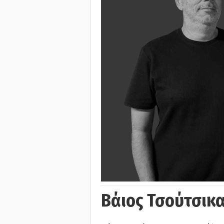
Βάιος Τσούτσικα