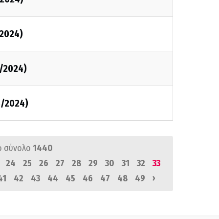
2024)
/2024)
5/2024)
ό σύνολο
1440
24
25
26
27
28
29
30
31
32
33
›
41
42
43
44
45
46
47
48
49