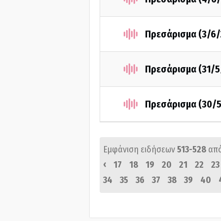
Πρεσάρισμα (3/6/
Πρεσάρισμα (31/5
Πρεσάρισμα (30/
Εμφάνιση ειδήσεων
513-528
απ
‹
17
18
19
20
21
22
23
34
35
36
37
38
39
40