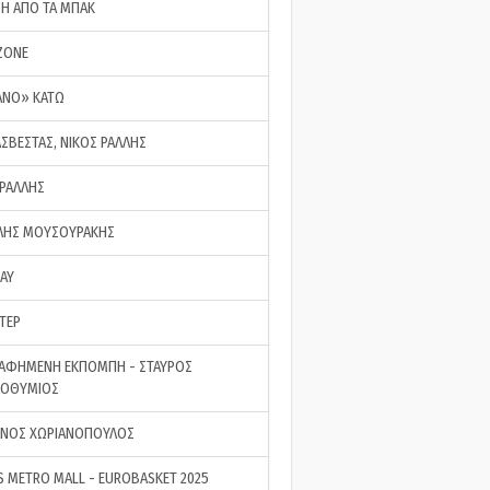
ΣΗ ΑΠΟ ΤΑ ΜΠΑΚ
ZONE
ΑΝΟ» ΚΑΤΩ
ΑΣΒΕΣΤΑΣ, ΝΙΚΟΣ ΡΑΛΛΗΣ
 ΡΑΛΛΗΣ
ΗΣ ΜΟΥΣΟΥΡΑΚΗΣ
LAY
ΤΕΡ
ΑΦΗΜΕΝΗ ΕΚΠΟΜΠΗ - ΣΤΑΥΡΟΣ
ΡΟΘΥΜΙΟΣ
ΝΟΣ ΧΩΡΙΑΝΟΠΟΥΛΟΣ
S METRO MALL - EUROBASKET 2025