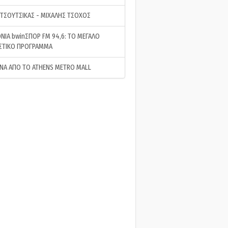
 ΤΣΟΥΤΣΙΚΑΣ - ΜΙΧΑΛΗΣ ΤΣΟΧΟΣ
ΝΙΑ bwinΣΠΟΡ FM 94,6: ΤΟ ΜΕΓΑΛΟ
ΣΤΙΚΟ ΠΡΟΓΡΑΜΜΑ
ΝΑ ΑΠΟ ΤΟ ATHENS METRO MALL