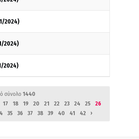
1/2024)
1/2024)
1/2024)
ό σύνολο
1440
17
18
19
20
21
22
23
24
25
26
›
4
35
36
37
38
39
40
41
42