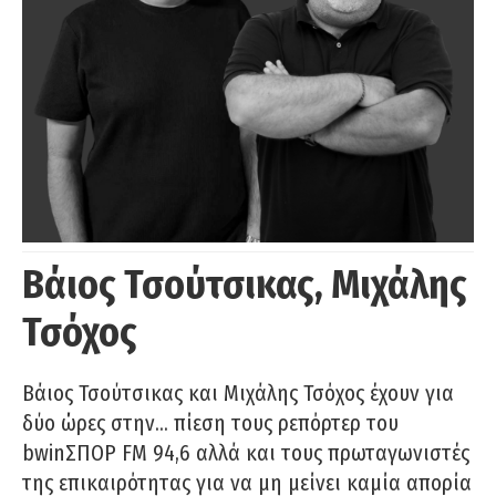
Βάιος Τσούτσικας, Μιχάλης
Τσόχος
Βάιος Τσούτσικας και Μιχάλης Τσόχος έχουν για
δύο ώρες στην… πίεση τους ρεπόρτερ του
bwinΣΠΟΡ FM 94,6 αλλά και τους πρωταγωνιστές
της επικαιρότητας για να μη μείνει καμία απορία