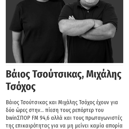
Βάιος Τσούτσικας, Μιχάλης
Τσόχος
Βάιος Τσούτσικας και Μιχάλης Τσόχος έχουν για
δύο ώρες στην… πίεση τους ρεπόρτερ του
bwinΣΠΟΡ FM 94,6 αλλά και τους πρωταγωνιστές
της επικαιρότητας για να μη μείνει καμία απορία