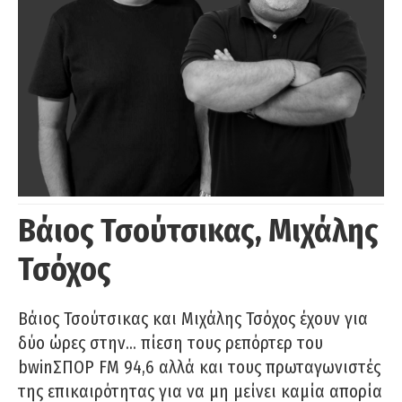
Βάιος Τσούτσικας, Μιχάλης
Τσόχος
Βάιος Τσούτσικας και Μιχάλης Τσόχος έχουν για
δύο ώρες στην… πίεση τους ρεπόρτερ του
bwinΣΠΟΡ FM 94,6 αλλά και τους πρωταγωνιστές
της επικαιρότητας για να μη μείνει καμία απορία