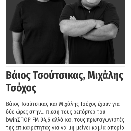
Βάιος Τσούτσικας, Μιχάλης
Τσόχος
Βάιος Τσούτσικας και Μιχάλης Τσόχος έχουν για
δύο ώρες στην… πίεση τους ρεπόρτερ του
bwinΣΠΟΡ FM 94,6 αλλά και τους πρωταγωνιστές
της επικαιρότητας για να μη μείνει καμία απορία